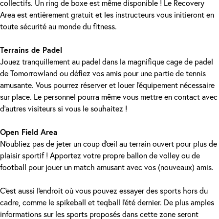
collectifs. Un ring de boxe est même disponible ! Le Recovery
Area est entièrement gratuit et les instructeurs vous initieront en
toute sécurité au monde du fitness.
Terrains de Padel
Jouez tranquillement au padel dans la magnifique cage de padel
de Tomorrowland ou défiez vos amis pour une partie de tennis
amusante. Vous pourrez réserver et louer l'équipement nécessaire
sur place. Le personnel pourra même vous mettre en contact avec
d'autres visiteurs si vous le souhaitez !
Open Field Area
N'oubliez pas de jeter un coup d'œil au terrain ouvert pour plus de
plaisir sportif ! Apportez votre propre ballon de volley ou de
football pour jouer un match amusant avec vos (nouveaux) amis.
C'est aussi l'endroit où vous pouvez essayer des sports hors du
cadre, comme le spikeball et teqball l'été dernier. De plus amples
informations sur les sports proposés dans cette zone seront